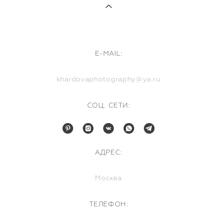
E-MAIL:
khardovaphotography@ya.ru
СОЦ. СЕТИ:
АДРЕС:
Москва
ТЕЛЕФОН: